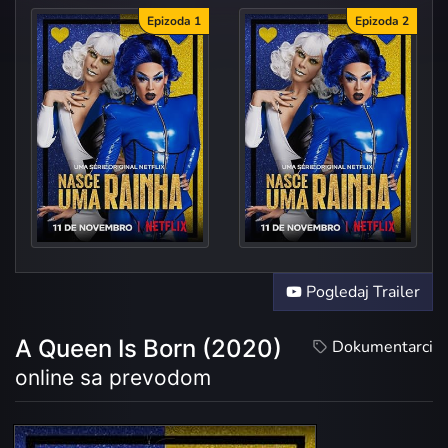
Epizoda 1
Epizoda 2
Epis?
Epis?
Pogledaj Trailer
A Queen Is Born (2020)
Dokumentarci
online sa prevodom