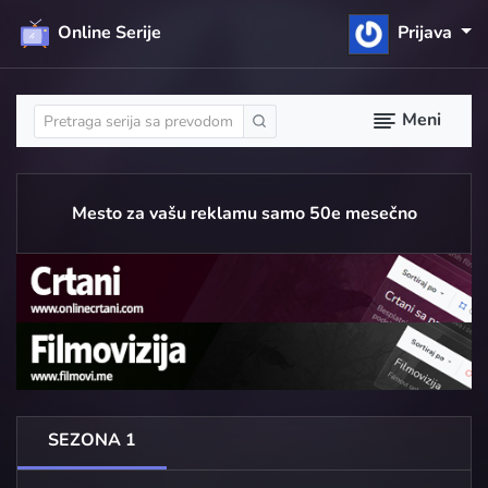
Online Serije
Prijava
Meni
Mesto za vašu reklamu samo 50e mesečno
SEZONA 1