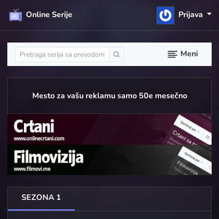
Online Serije
Prijava
Meni
Mesto za vašu reklamu samo 50e mesečno
SEZONA 1