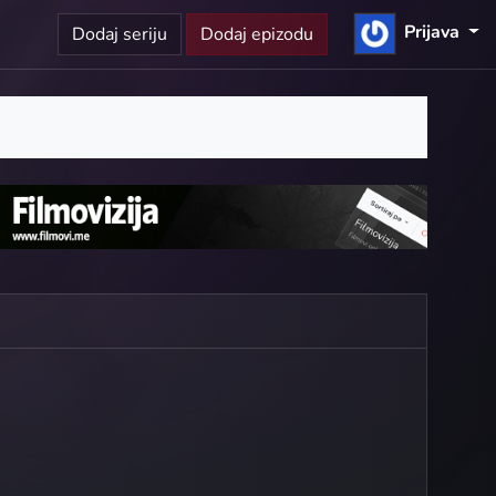
Prijava
Dodaj seriju
Dodaj epizodu