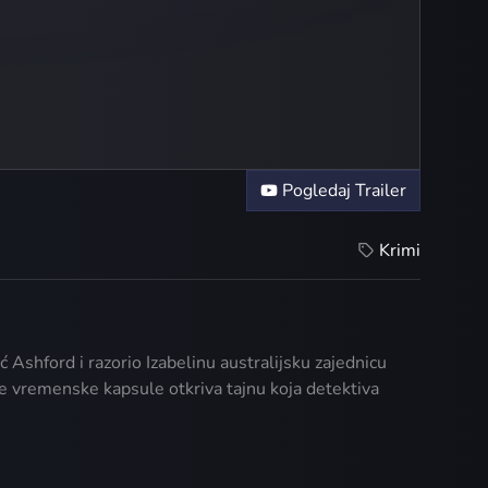
Pogledaj Trailer
Krimi
Ashford i razorio Izabelinu australijsku zajednicu
je vremenske kapsule otkriva tajnu koja detektiva