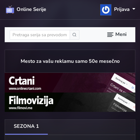
Online Serije
Prijava
Meni
Mesto za vašu reklamu samo 50e mesečno
SEZONA 1