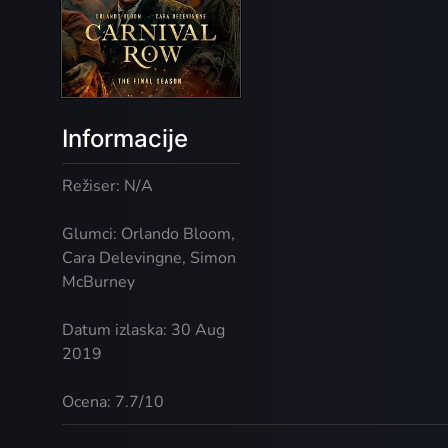
Informacije
Režiser: N/A
Glumci: Orlando Bloom,
Cara Delevingne, Simon
McBurney
Datum izlaska: 30 Aug
2019
Ocena: 7.7/10