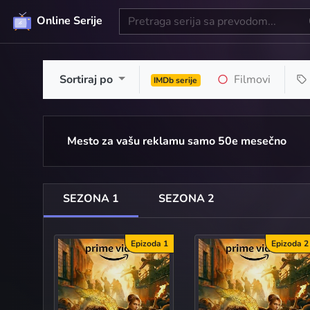
Online Serije
Sortiraj po
Filmovi
IMDb serije
Mesto za vašu reklamu samo 50e mesečno
SEZONA 1
SEZONA 2
Epizoda 1
Epizoda 2