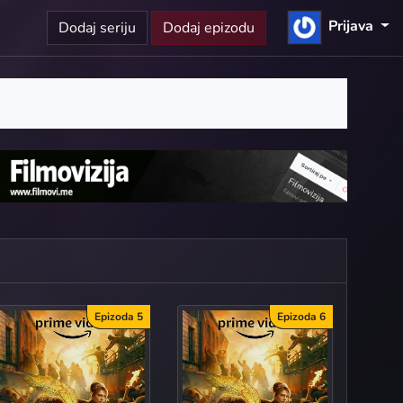
Prijava
Dodaj seriju
Dodaj epizodu
Epizoda 5
Epizoda 6