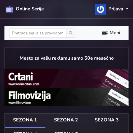
Online Serije
Prijava
Meni
Mesto za vašu reklamu samo 50e mesečno
SEZONA 1
SEZONA 2
SEZONA 3