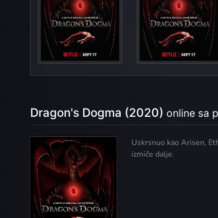
G
Dragon's Dogma (2020)
online sa
Uskrsnuo kao Arisen, Et
izmiče dalje.