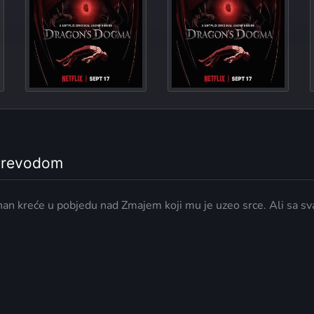
 prevodom
han kreće u pobjedu nad Zmajem koji mu je uzeo srce. Ali sa s