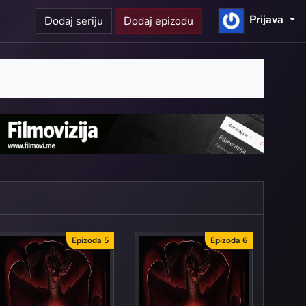
Prijava
Dodaj seriju
Dodaj epizodu
Epizoda 5
Epizoda 6