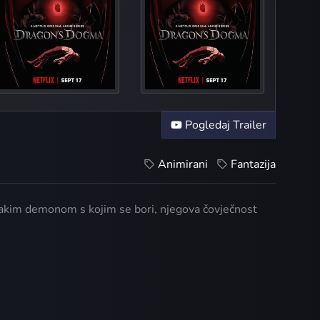
Pogledaj Trailer
Animirani
Fantazija
vakim demonom s kojim se bori, njegova čovječnost