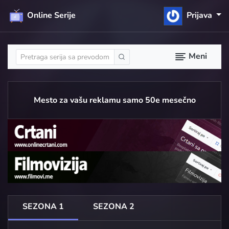
Online Serije
Prijava
Meni
Mesto za vašu reklamu samo 50e mesečno
SEZONA 1
SEZONA 2