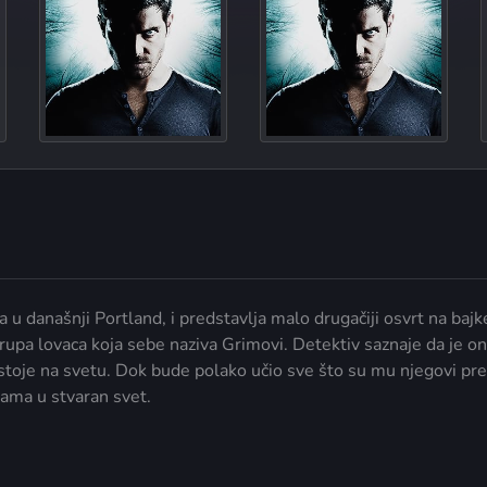
Tar
Last Grimm S
 u današnji Portland, i predstavlja malo drugačiji osvrt na baj
rupa lovaca koja sebe naziva Grimovi. Detektiv saznaje da je on
stoje na svetu. Dok bude polako učio sve što su mu njegovi pred
ajkama u stvaran svet.