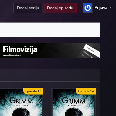
Prijava
Dodaj seriju
Dodaj epizodu
Epizoda 13
Epizoda 14