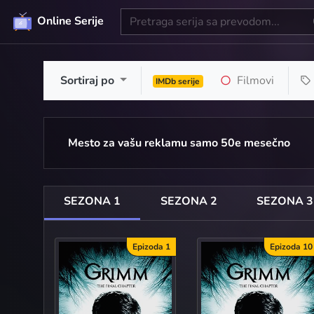
Online Serije
Sortiraj po
Filmovi
IMDb serije
Mesto za vašu reklamu samo 50e mesečno
SEZONA 1
SEZONA 2
SEZONA 3
Epizoda 1
Epizoda 10