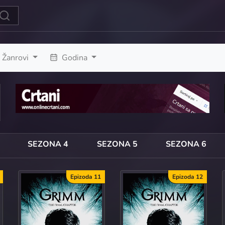
Žanrovi
Godina
SEZONA 4
SEZONA 5
SEZONA 6
Epizoda 11
Epizoda 12