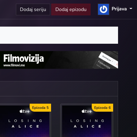
Prijava
Dodaj seriju
Dodaj epizodu
Epizoda 5
Epizoda 6