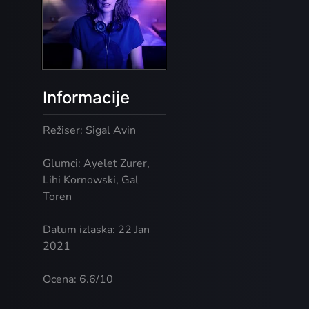
Informacije
Režiser: Sigal Avin
Glumci: Ayelet Zurer,
Lihi Kornowski, Gal
Toren
Datum izlaska: 22 Jan
2021
Ocena: 6.6/10