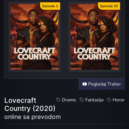
Epizoda 1
Epizoda 10
Full
Pogledaj Trailer
Lovecraft
Drame
Fantazija
Horor
Country (2020)
online sa prevodom