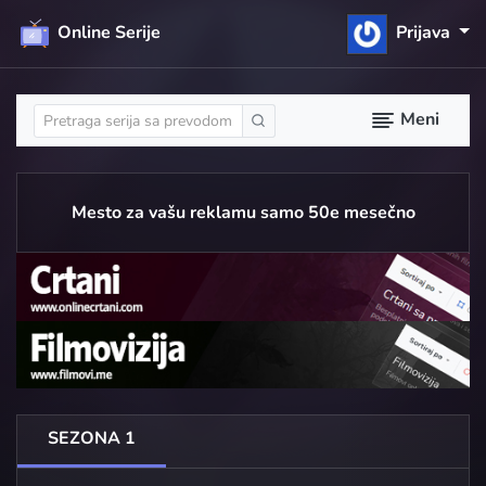
Online Serije
Prijava
Meni
Mesto za vašu reklamu samo 50e mesečno
SEZONA 1