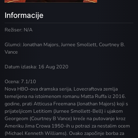
Informacije
Režiser: N/A
Glumci: Jonathan Majors, Jurnee Smollett, Courtney B.
Vance
Datum izlaska: 16 Aug 2020
Ocena: 7.1/10
Nova HBO-ova dramska serija, Lovecraftova zemlja
temeljena na istoimenom romanu Matta Ruffa iz 2016.
godine, prati Atticusa Freemana (Jonathan Majors) koji s
prijateljicom Letitiom (Jurnee Smollett-Bell) i ujakom
Georgeom (Courtney B Vance) kreće na putovanje kroz
Ameriku Jima Crowa 1950-ih u potrazi za nestalim ocem
(Michael Kenneth Williams). Ovako započinje borba za