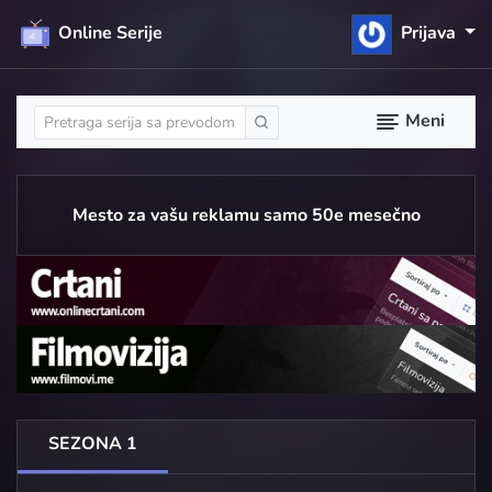
Online Serije
Prijava
Meni
Mesto za vašu reklamu samo 50e mesečno
SEZONA 1