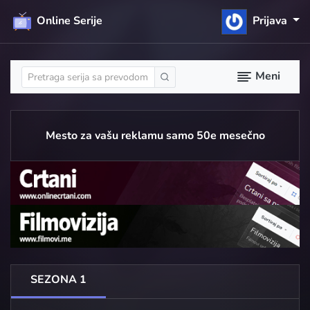
Online Serije
Prijava
Meni
Mesto za vašu reklamu samo 50e mesečno
SEZONA 1