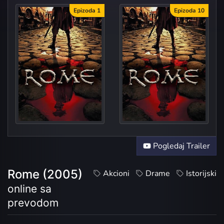
Epizoda 1
Epizoda 10
The Stole
Pogledaj Trailer
Rome (2005)
Akcioni
Drame
Istorijski
online sa
prevodom