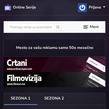
Online Serije
Prijava
Meni
Mesto za vašu reklamu samo 50e mesečno
SEZONA 1
SEZONA 2