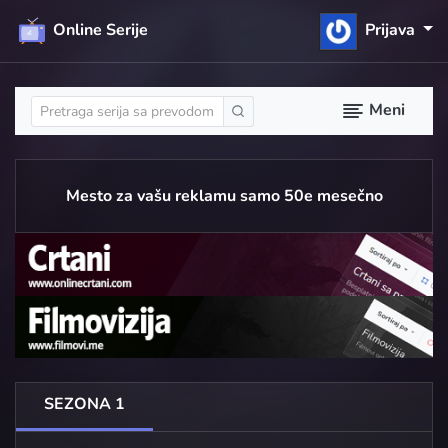
Online Serije
Prijava
Meni
Mesto za vašu reklamu samo 50e mesečno
SEZONA 1