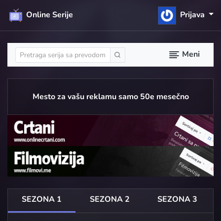
Online Serije
Prijava
Meni
Mesto za vašu reklamu samo 50e mesečno
SEZONA 1
SEZONA 2
SEZONA 3