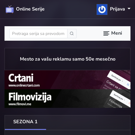
Online Serije
Prijava
Meni
Mesto za vašu reklamu samo 50e mesečno
SEZONA 1