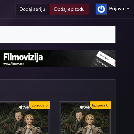
Prijava
Dodaj seriju
Dodaj epizodu
Epizoda 5
Epizoda 6