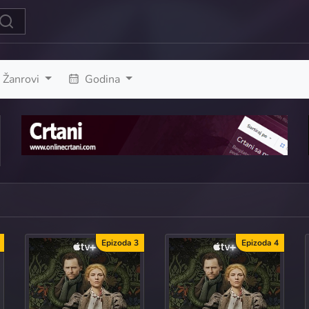
Žanrovi
Godina
Epizoda 3
Epizoda 4