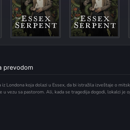
Everything
sa prevodom
iz Londona koja dolazi u Essex, da bi istražila izveštaje o mits
e u vezu sa pastorom. Ali, kada se tragedija dogodi, lokalci je 