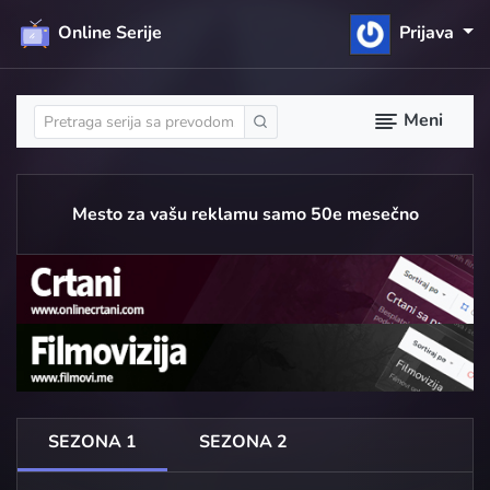
Online Serije
Prijava
Meni
Mesto za vašu reklamu samo 50e mesečno
SEZONA 1
SEZONA 2