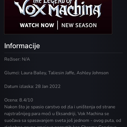
Informacije
Režiser: N/A
Glumci: Laura Bailey, Taliesin Jaffe, Ashley Johnson
Datum izlaska: 28 Jan 2022
Ocena: 8.4/10
Nakon što je spasio carstvo od zla i uništenja od strane
najstrašnijeg para moći u Eksandriji, Vok Machina se
suočava sa spasavanjem sveta još jednom - ovog puta, od