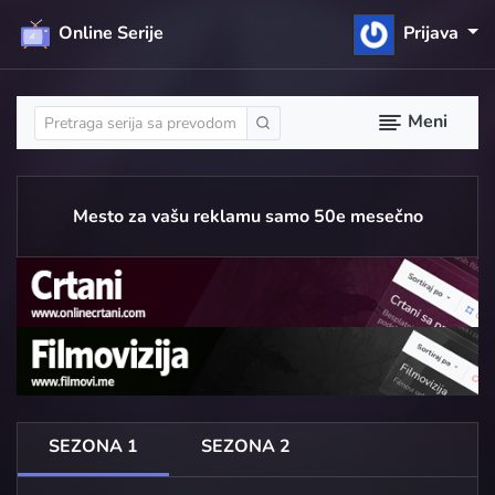
Online Serije
Prijava
Meni
Mesto za vašu reklamu samo 50e mesečno
SEZONA 1
SEZONA 2