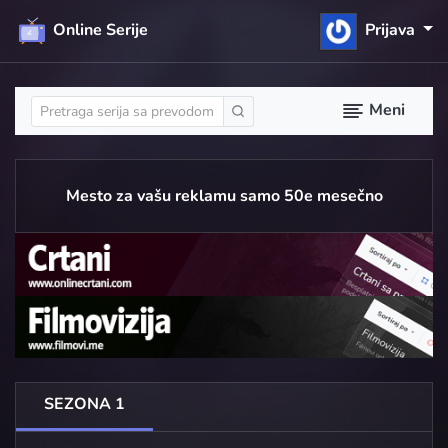
Online Serije
Prijava
Meni
Mesto za vašu reklamu samo 50e mesečno
SEZONA 1