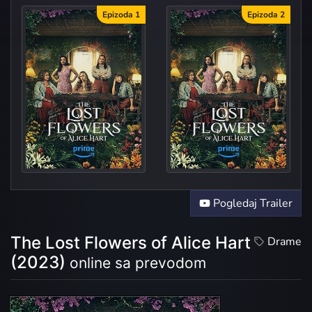
Epizoda 1
Epizoda 2
Part 1: Black Fire
Part 2:
Pogledaj Trailer
The Lost Flowers of Alice Hart
Drame
(2023)
online sa prevodom