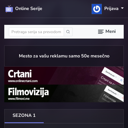
Online Serije
Prijava
Meni
Mesto za vašu reklamu samo 50e mesečno
SEZONA 1