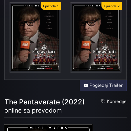
Epizoda 1
Epizoda 2
Episo
Episo
Pogledaj Trailer
The Pentaverate (2022)
Komedije
online sa prevodom