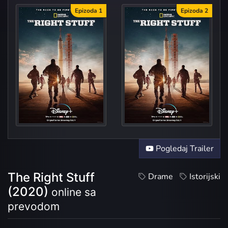
Epizoda 1
Epizoda 2
Sierr
Pogledaj Trailer
The Right Stuff
Drame
Istorijski
(2020)
online sa
prevodom