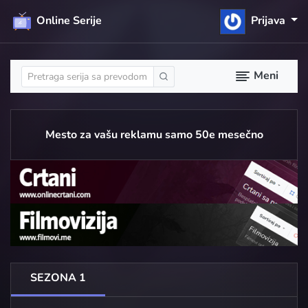
Online Serije
Prijava
Meni
Mesto za vašu reklamu samo 50e mesečno
SEZONA 1