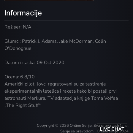
Informacije
Režiser: N/A
Glumci: Patrick J. Adams, Jake McDorman, Colin
O'Donoghue
Datum izlaska: 09 Oct 2020
Ocena: 6.8/10
Američki piloti lovci regrutovani su za testiranje
eksperimentalnih letelica i raketa kako bi postali prvi
astronauti Merkura. TV adaptacija knjige Toma Volfea
„The Right Stuff“.
Copyright © 2026 Online Serije. Sva prava zadržana.
LIVE CHAT
Serije sa prevodom
Online serije 2024