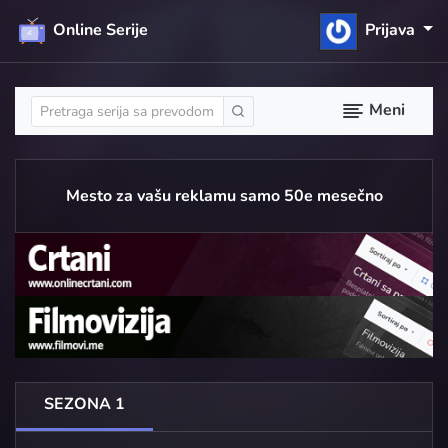
Online Serije
Prijava
Meni
Mesto za vašu reklamu samo 50e mesečno
SEZONA 1