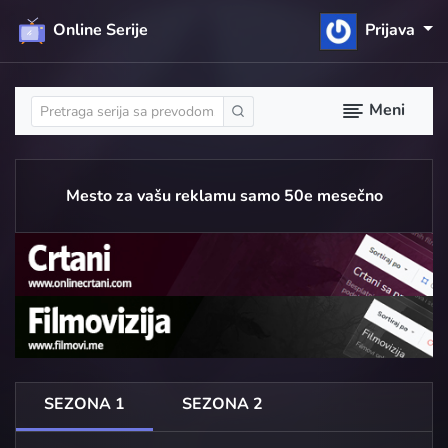
Online Serije
Prijava
Meni
Mesto za vašu reklamu samo 50e mesečno
SEZONA 1
SEZONA 2