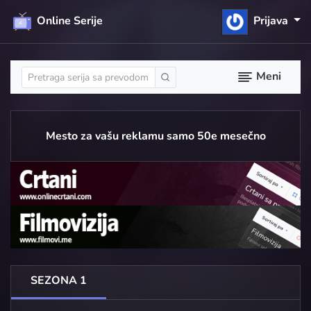
Online Serije
Prijava
Meni
Mesto za vašu reklamu samo 50e mesečno
SEZONA 1