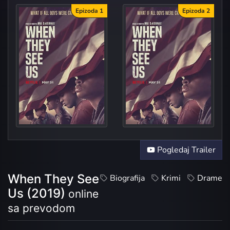
Epizoda 1
Epizoda 2
P
P
Pogledaj Trailer
When They See
Biografija
Krimi
Drame
Us (2019)
online
sa prevodom