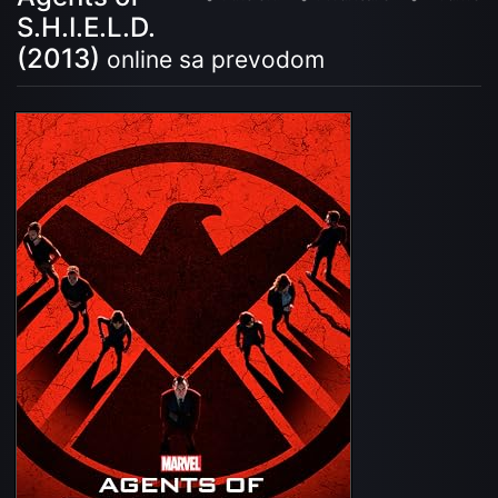
S.H.I.E.L.D.
(2013)
online sa prevodom