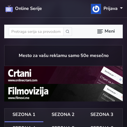
Online Serije
Prijava
Meni
Mesto za vašu reklamu samo 50e mesečno
SEZONA 1
SEZONA 2
SEZONA 3