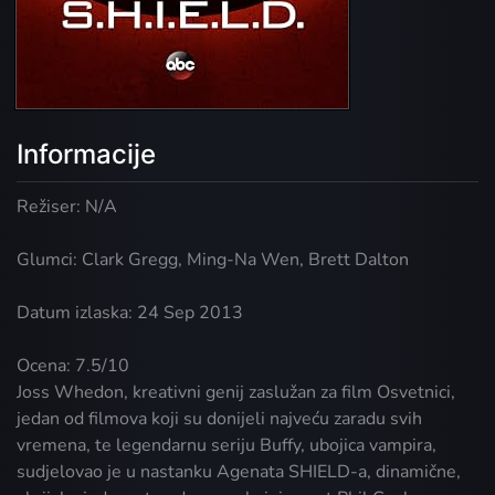
Informacije
Režiser: N/A
Glumci: Clark Gregg, Ming-Na Wen, Brett Dalton
Datum izlaska: 24 Sep 2013
Ocena: 7.5/10
Joss Whedon, kreativni genij zaslužan za film Osvetnici,
jedan od filmova koji su donijeli najveću zaradu svih
vremena, te legendarnu seriju Buffy, ubojica vampira,
sudjelovao je u nastanku Agenata SHIELD-a, dinamične,