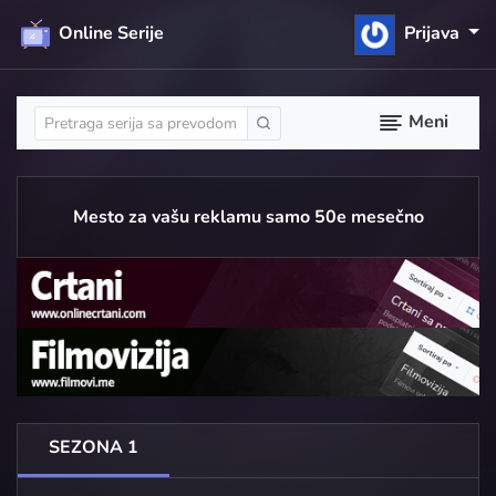
Online Serije
Prijava
Meni
Mesto za vašu reklamu samo 50e mesečno
SEZONA 1