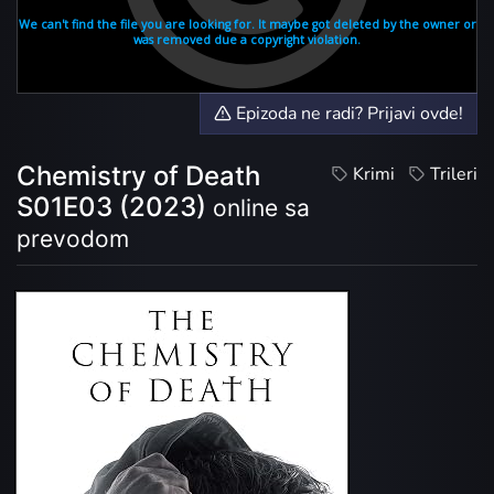
Epizoda ne radi? Prijavi ovde!
Chemistry of Death
Krimi
Trileri
S01E03 (2023)
online sa
prevodom