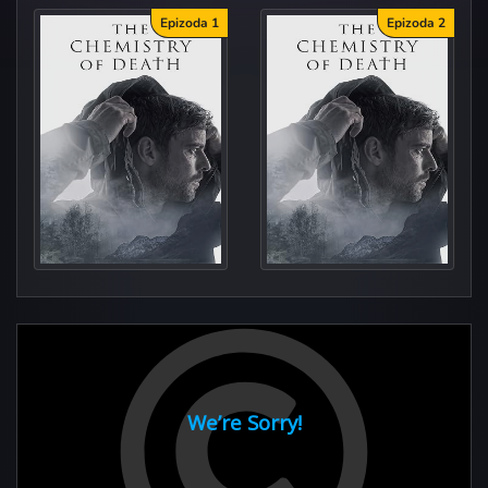
Epizoda 1
Epizoda 2
Falle
Only 4