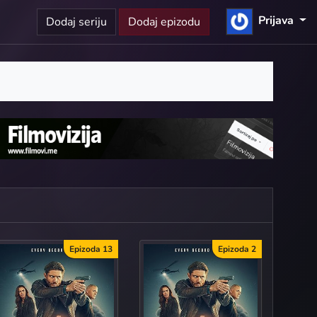
Prijava
Dodaj seriju
Dodaj epizodu
Epizoda 13
Epizoda 2