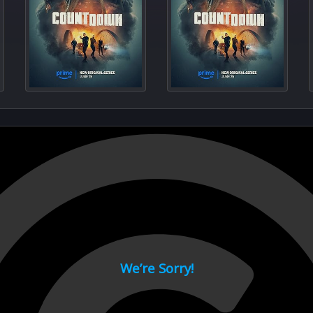
This Is His Si