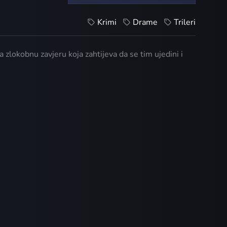
Krimi
Drame
Trileri
va zlokobnu zavjeru koja zahtijeva da se tim ujedini i