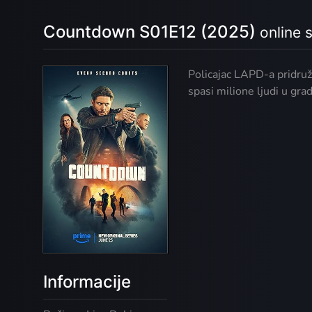
Countdown S01E12 (2025)
online
Policajac LAPD-a pridružuj
spasi milione ljudi u gra
Informacije