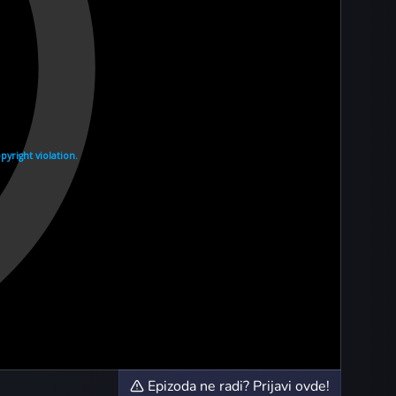
Epizoda ne radi? Prijavi ovde!