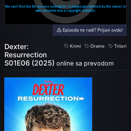
Epizoda ne radi? Prijavi ovde!
Dexter:
Krimi
Drame
Trileri
Resurrection
S01E06 (2025)
online sa prevodom