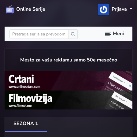
Online Serije
Prijava
Meni
Mesto za vašu reklamu samo 50e mesečno
SEZONA 1