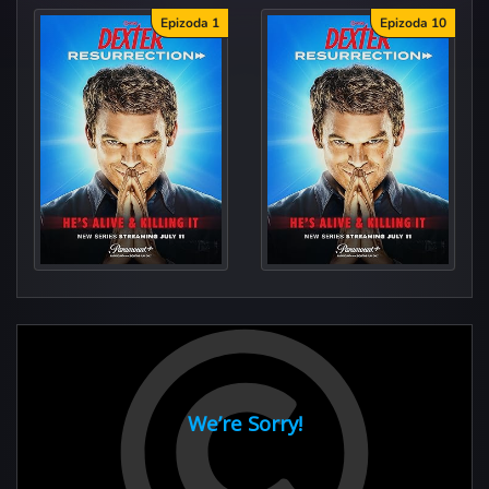
Epizoda 1
Epizoda 10
Dexter: Resur
And Justice For