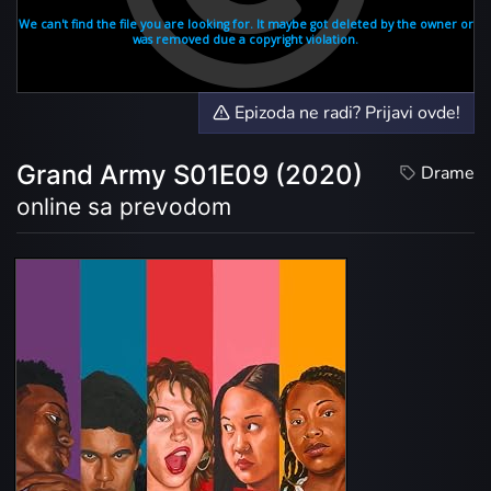
Epizoda ne radi? Prijavi ovde!
Grand Army S01E09 (2020)
Drame
online sa prevodom