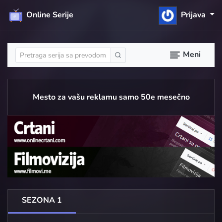
Online Serije
Prijava
Meni
Mesto za vašu reklamu samo 50e mesečno
SEZONA 1