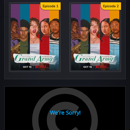
Epizoda 1
Epizoda 2
Gra
Gra