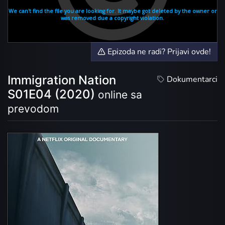
Epizoda ne radi? Prijavi ovde!
Immigration Nation
Dokumentarci
S01E04 (2020)
online sa
prevodom