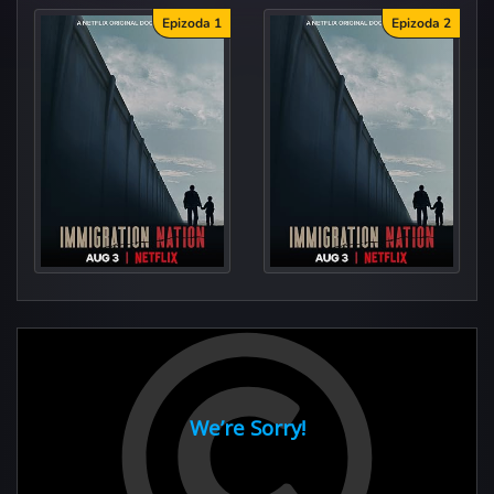
Epizoda 1
Epizoda 2
Installi
Maintaining Vi