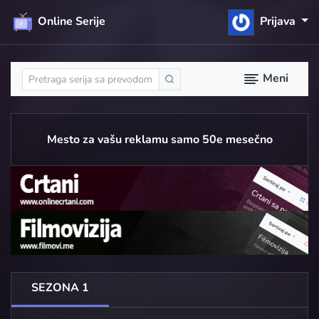
Online Serije
Prijava
Meni
Mesto za vašu reklamu samo 50e mesečno
SEZONA 1