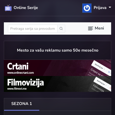
Online Serije
Prijava
Meni
Mesto za vašu reklamu samo 50e mesečno
SEZONA 1