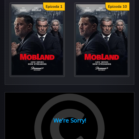
Epizoda 1
Epizoda 10
Stick o
The Beas