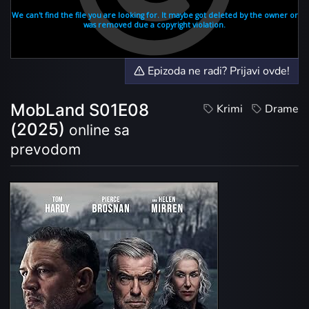
Epizoda ne radi? Prijavi ovde!
MobLand S01E08
Krimi
Drame
(2025)
online sa
prevodom