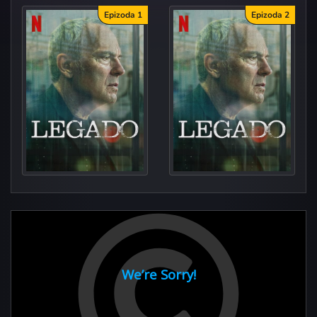
Epizoda 1
Epizoda 2
C