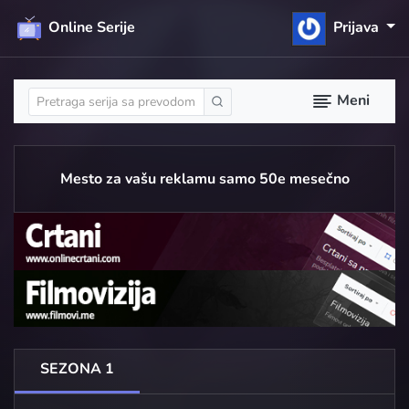
Online Serije
Prijava
Meni
Mesto za vašu reklamu samo 50e mesečno
SEZONA 1