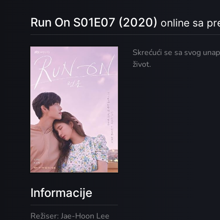
Run On S01E07 (2020)
online sa p
Skrećući se sa svog un
život.
Informacije
Režiser: Jae-Hoon Lee