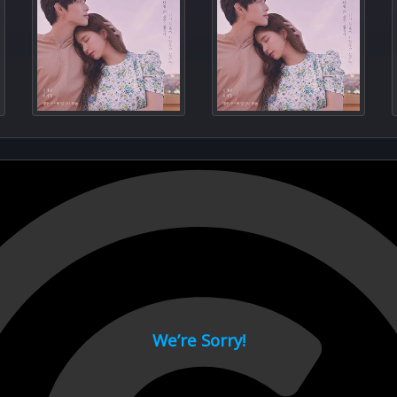
Episod
Episod