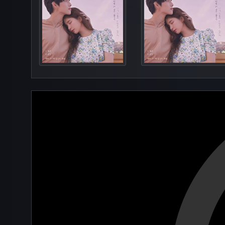
Episo
Episod