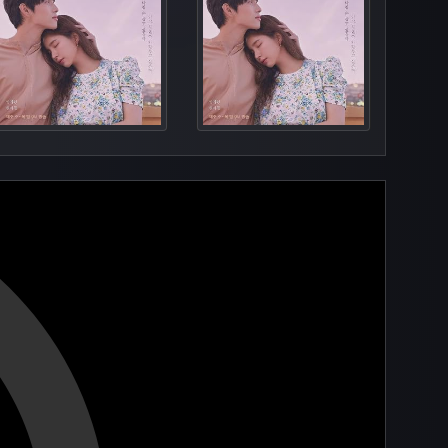
Episod
Episod
Episo