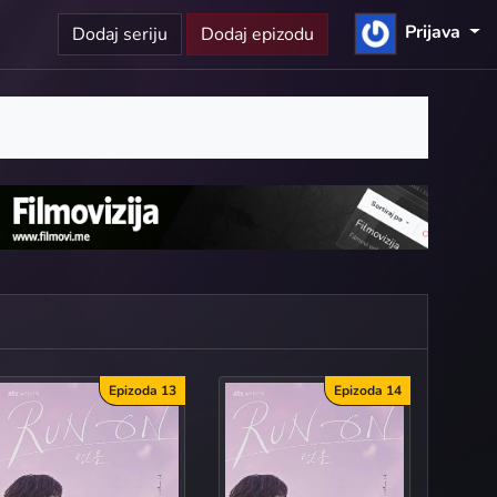
Prijava
Dodaj seriju
Dodaj epizodu
Epizoda 13
Epizoda 14