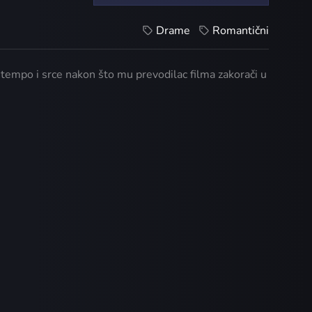
Drame
Romantični
 tempo i srce nakon što mu prevodilac filma zakorači u