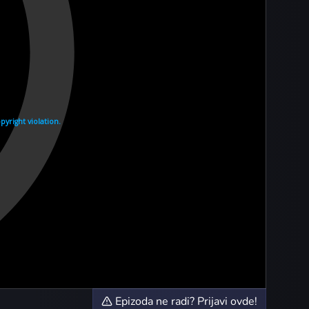
Epizoda ne radi? Prijavi ovde!