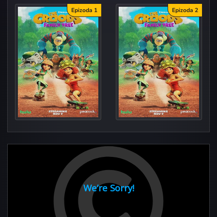
Epizoda 1
Epizoda 2
Sticky B
G