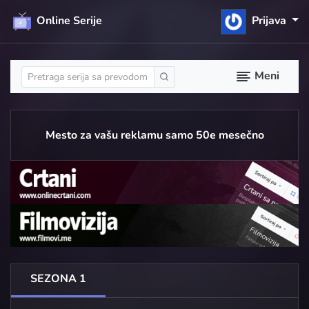
Online Serije
Prijava
Meni
Mesto za vašu reklamu samo 50e mesečno
SEZONA 1