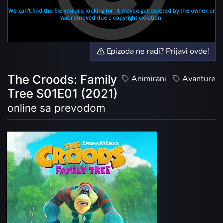
Epizoda ne radi? Prijavi ovde!
The Croods: Family
Animirani
Avanture
Tree S01E01 (2021)
online sa prevodom