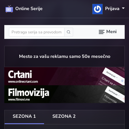
Online Serije
Prijava
Meni
Mesto za vašu reklamu samo 50e mesečno
SEZONA 1
SEZONA 2