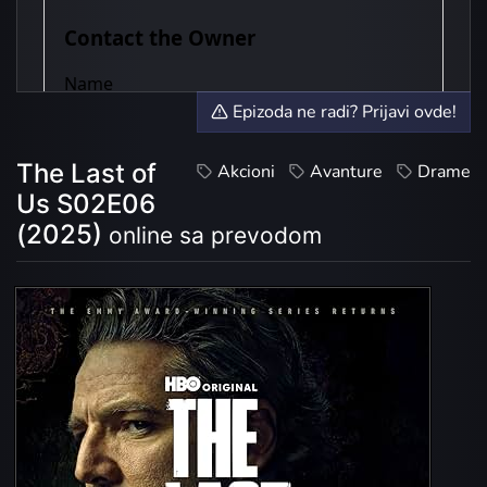
Epizoda ne radi? Prijavi ovde!
The Last of
Akcioni
Avanture
Drame
Us S02E06
(2025)
online sa prevodom