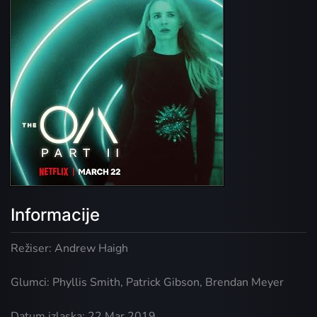
Informacije
Režiser: Andrew Haigh
Glumci: Phyllis Smith, Patrick Gibson, Brendan Meyer
Datum izlaska: 22 Mar 2019