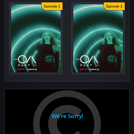
Epizoda 1
Epizoda 2
Hom
New C