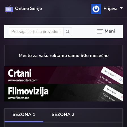
Online Serije
Prijava
Meni
Mesto za vašu reklamu samo 50e mesečno
SEZONA 1
SEZONA 2