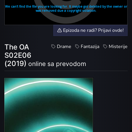
Epizoda ne radi? Prijavi ovde!
The OA
Drame
Fantazija
Misterije
S02E06
(2019)
online sa prevodom