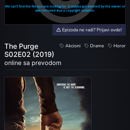
Epizoda ne radi? Prijavi ovde!
The Purge
Akcioni
Drame
Horor
S02E02 (2019)
online sa prevodom