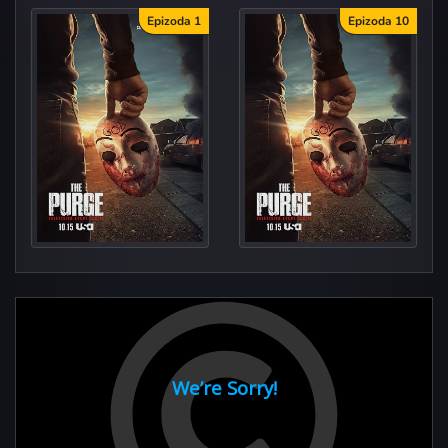
Epizoda 1
Epizoda 10
What Is A
A Nation