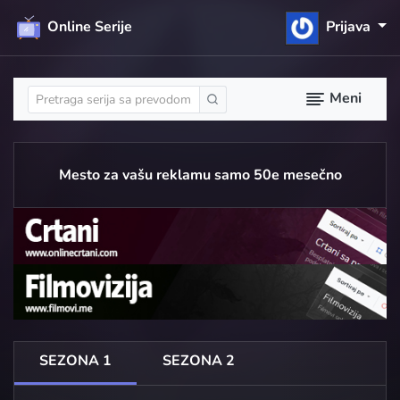
Online Serije
Prijava
Meni
Mesto za vašu reklamu samo 50e mesečno
SEZONA 1
SEZONA 2