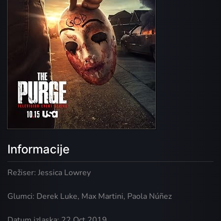
Informacije
Režiser: Jessica Lowrey
Glumci: Derek Luke, Max Martini, Paola Núñez
Datum izlaska: 22 Oct 2019