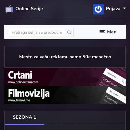
Online Serije
Prijava
Meni
Mesto za vašu reklamu samo 50e mesečno
SEZONA 1