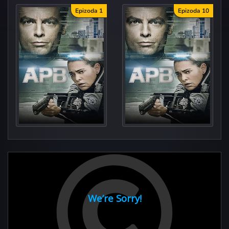
Epizoda 1
Epizoda 10
Har
Strange Bed