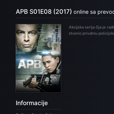
APB S01E08 (2017)
online sa prev
Akcijska serija čija je r
stvorio privatnu policijs
Informacije