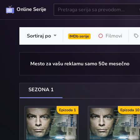
Online Serije
Sortiraj po
Filmovi
IMDb serije
Mesto za vašu reklamu samo 50e mesečno
SEZONA 1
Epizoda 1
Epizoda 10