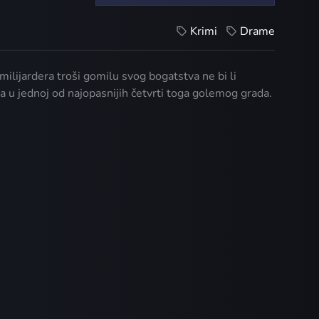
Krimi
Drame
milijardera troši gomilu svog bogatstva ne bi li
la u jednoj od najopasnijih četvrti toga golemog grada.