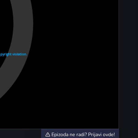
Epizoda ne radi? Prijavi ovde!