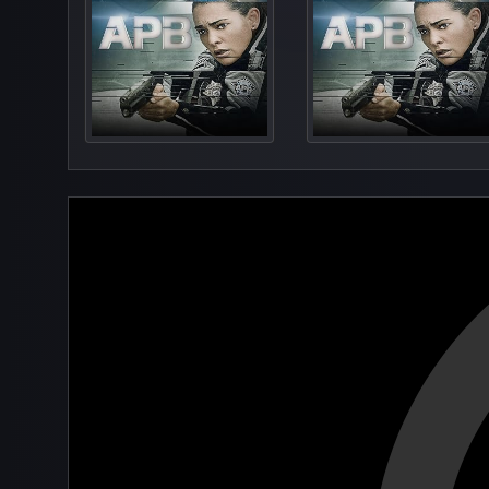
Har
Strange Bed