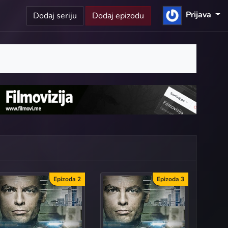
Prijava
Dodaj seriju
Dodaj epizodu
Epizoda 2
Epizoda 3