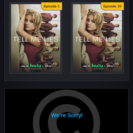
Epizoda 1
Epizoda 10
Lightning
The Bedrooms of Our