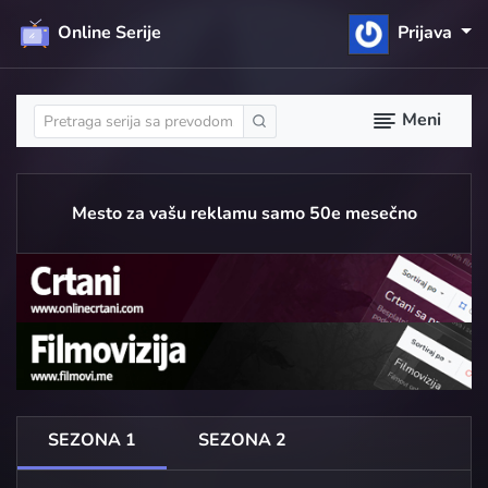
Online Serije
Prijava
Meni
Mesto za vašu reklamu samo 50e mesečno
SEZONA 1
SEZONA 2