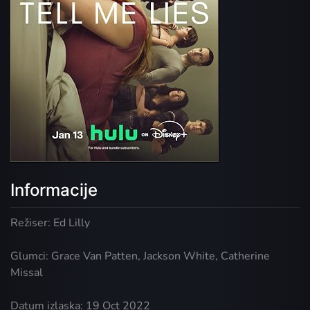
Informacije
Režiser: Ed Lilly
Glumci: Grace Van Patten, Jackson White, Catherine
Missal
Datum izlaska: 19 Oct 2022