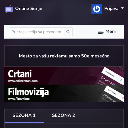
Online Serije
Prijava
Meni
Mesto za vašu reklamu samo 50e mesečno
SEZONA 1
SEZONA 2