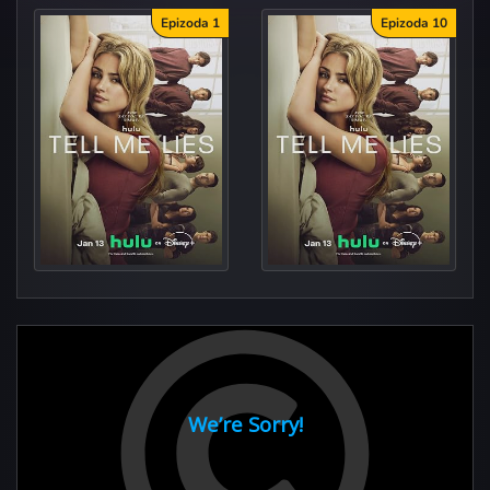
Epizoda 1
Epizoda 10
Lightning
The Bedrooms of Our